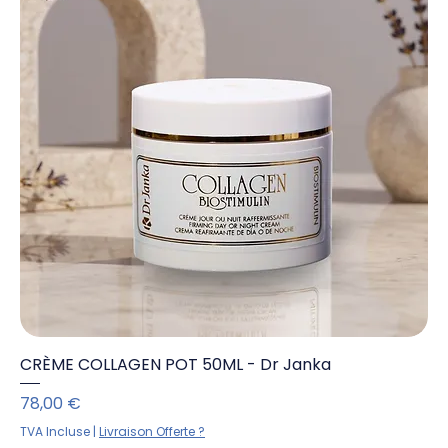
CRÈME COLLAGEN POT 50ML - Dr Janka
Prix
78,00 €
TVA Incluse
|
Livraison Offerte ?