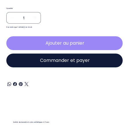
Quantité
Il ne reste que 1 article(s) en stock
Ajouter au panier
Commander et payer
Institut de beauté et soins esthétiques à Tours